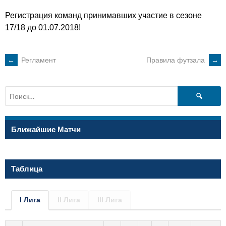
Регистрация команд принимавших участие в сезоне
17/18 до 01.07.2018!
POST
←
Регламент
Правила футзала
→
NAVIGATION
Найти:
Ближайшие Матчи
Таблица
I Лига
II Лига
III Лига