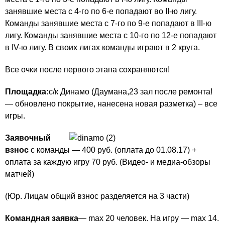
занявшие места с 4-го по 6-е попадают во II-ю лигу.
Команды занявшие места с 7-го по 9-е попадают в III-ю
лигу. Команды занявшие места с 10-го по 12-е попадают
в IV-ю лигу. В своих лигах команды играют в 2 круга.
Все очки после первого этапа сохраняются!
Площадка:
с/к Динамо (Даумана,23 зал после ремонта!
— обновлено покрытие, нанесена новая разметка) – все
игры.
Заявочный
взнос
c команды — 400 руб. (оплата до 01.08.17) +
оплата за каждую игру 70 руб. (Видео- и медиа-обзоры
матчей)
(Юр. Лицам общий взнос разделяется на 3 части)
Командная заявка
— max 20 человек. На игру — max 14.