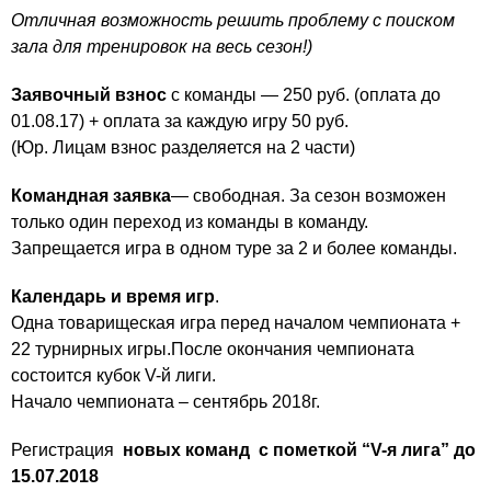
Отличная возможность решить проблему с поиском
зала для тренировок на весь сезон!)
Заявочный взнос
с команды — 250 руб. (оплата до
01.08.17) + оплата за каждую игру 50 руб.
(Юр. Лицам взнос разделяется на 2 части)
Командная заявка
— свободная. За сезон возможен
только один переход из команды в команду.
Запрещается игра в одном туре за 2 и более команды.
Календарь и время игр
.
Одна товарищеская игра перед началом чемпионата +
22 турнирных игры.После окончания чемпионата
состоится кубок V-й лиги.
Начало чемпионата – сентябрь 2018г.
Регистрация
новых команд
с пометкой “
V
-я лига
” до
15.07.2018