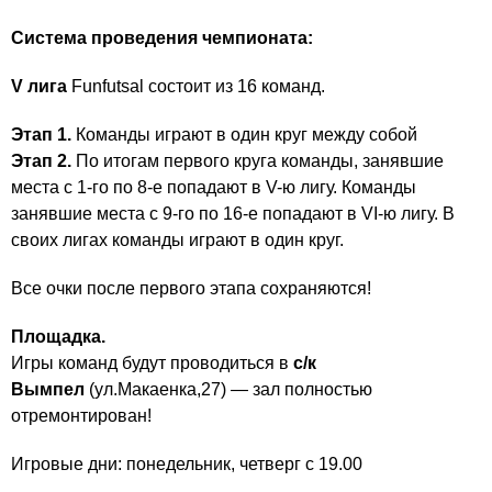
Система проведения чемпионата:
V
лига
Funfutsal состоит из 16 команд.
Этап 1.
Команды играют в один круг между собой
Этап 2.
По итогам первого круга команды, занявшие
места с 1-го по 8-е попадают в V-ю лигу. Команды
занявшие места с 9-го по 16-е попадают в VI-ю лигу. В
своих лигах команды играют в один круг.
Все очки после первого этапа сохраняются!
Площадка.
Игры команд будут проводиться в
с/к
Вымпел
(ул.Макаенка,27) — зал полностью
отремонтирован!
Игровые дни: понедельник, четверг с 19.00