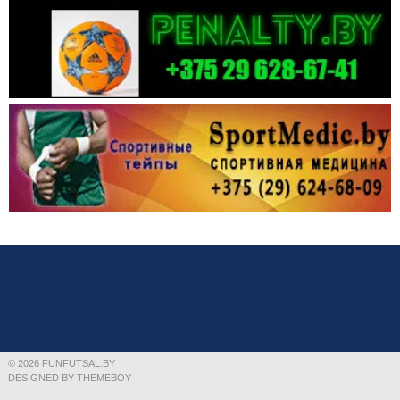
© 2026 FUNFUTSAL.BY
DESIGNED BY THEMEBOY