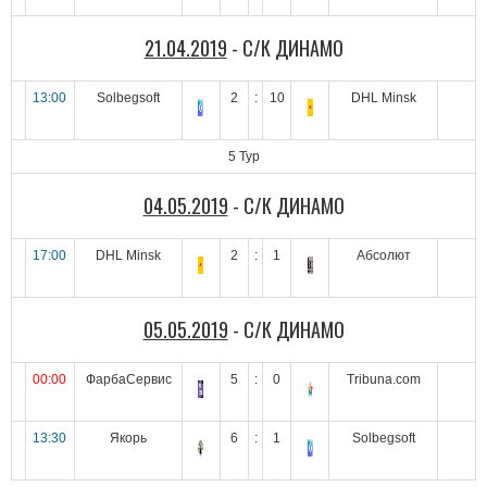
21.04.2019
- С/К ДИНАМО
13:00
Solbegsoft
2
:
10
DHL Minsk
5 Тур
04.05.2019
- С/К ДИНАМО
17:00
DHL Minsk
2
:
1
Абсолют
05.05.2019
- С/К ДИНАМО
00:00
ФарбаСервис
5
:
0
Tribuna.com
13:30
Якорь
6
:
1
Solbegsoft