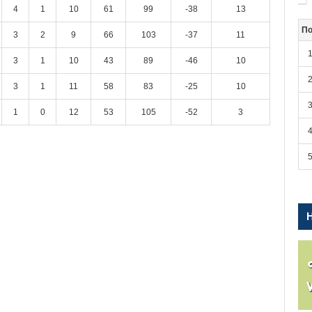
4
1
10
61
99
-38
13
По
3
2
9
66
103
-37
11
3
1
10
43
89
-46
10
3
1
11
58
83
-25
10
1
0
12
53
105
-52
3