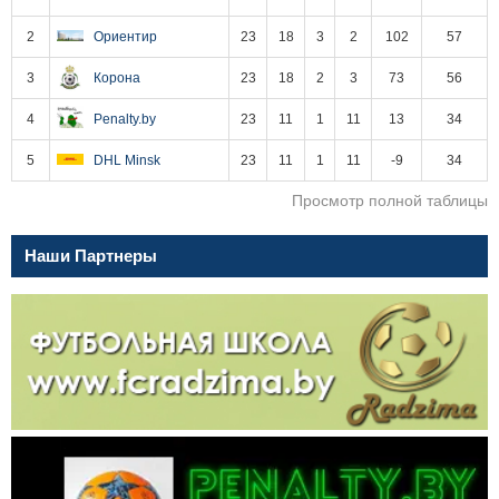
2
Ориентир
23
18
3
2
102
57
3
Корона
23
18
2
3
73
56
4
Penalty.by
23
11
1
11
13
34
5
DHL Minsk
23
11
1
11
-9
34
Просмотр полной таблицы
Наши Партнеры