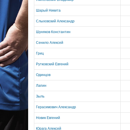
Шарый Никита
Слыховский Александр
Шуняков Константин
Сенило Алексей
Гриц
Рутковский Евгений
Одинцов
Лапин
Зыль
Герасимович Александр
Новик Евгений
Юрага Алексей