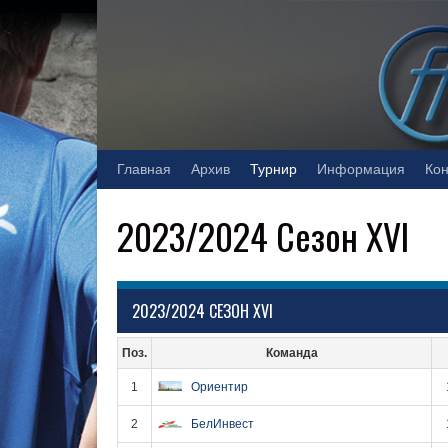
Skip
to
content
Главная
Архив
Турнир
Информация
Кон
2023/2024 Сезон XVI
2023/2024 СЕЗОН XVI
Поз.
Команда
1
Ориентир
2
БелИнвест