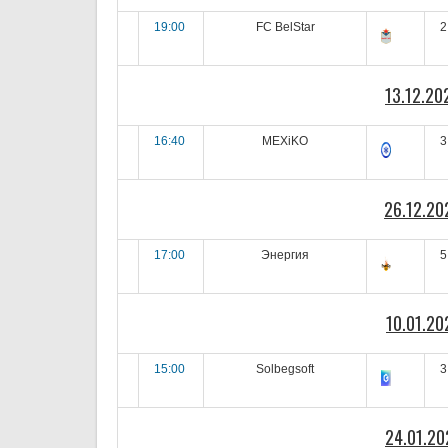
19:00
FC BelStar
2
13.12.20
16:40
MEXiKO
3
26.12.20
17:00
Энергия
5
10.01.20
15:00
Solbegsoft
3
24.01.20