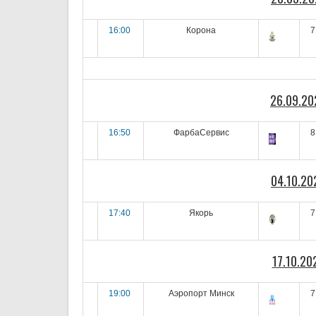
16:00
Корона
7
26.09.20
16:50
ФарбаСервис
8
04.10.20
17:40
Якорь
7
17.10.20
19:00
Аэропорт Минск
7