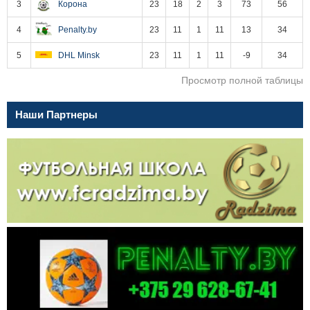
3
Корона
23
18
2
3
73
56
4
Penalty.by
23
11
1
11
13
34
5
DHL Minsk
23
11
1
11
-9
34
Просмотр полной таблицы
Наши Партнеры