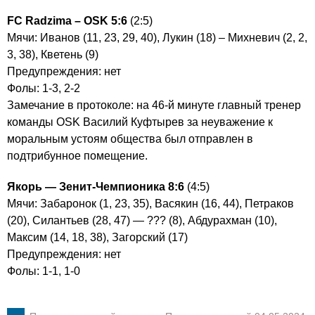
FC Radzima – OSK 5:6
(2:5)
Мячи: Иванов (11, 23, 29, 40), Лукин (18) – Михневич (2, 2,
3, 38), Кветень (9)
Предупреждения: нет
Фолы: 1-3, 2-2
Замечание в протоколе: на 46-й минуте главный тренер
команды OSK Василий Куфтырев за неуважение к
моральным устоям общества был отправлен в
подтрибунное помещение.
Якорь — Зенит-Чемпионика 8:6
(4:5)
Мячи: Забаронок (1, 23, 35), Васякин (16, 44), Петраков
(20), Силантьев (28, 47) — ??? (8), Абдурахман (10),
Максим (14, 18, 38), Загорский (17)
Предупреждения: нет
Фолы: 1-1, 1-0