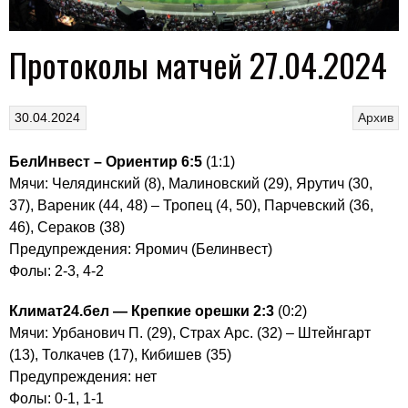
Протоколы матчей 27.04.2024
30.04.2024
Архив
БелИнвест – Ориентир 6:5
(1:1)
Мячи: Челядинский (8), Малиновский (29), Ярутич (30,
37), Вареник (44, 48) – Тропец (4, 50), Парчевский (36,
46), Сераков (38)
Предупреждения: Яромич (Белинвест)
Фолы: 2-3, 4-2
Климат24.бел
— Крепкие орешки 2:3
(0:2)
Мячи: Урбанович П. (29), Страх Арс. (32) – Штейнгарт
(13), Толкачев (17), Кибишев (35)
Предупреждения: нет
Фолы: 0-1, 1-1