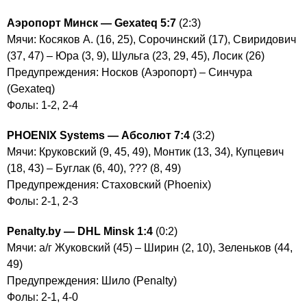
Аэропорт Минск — Gexateq 5:7
(2:3)
Мячи: Косяков А. (16, 25), Сорочинский (17), Свиридович
(37, 47) – Юра (3, 9), Шульга (23, 29, 45), Лосик (26)
Предупреждения: Носков (Аэропорт) – Синчура
(Gexateq)
Фолы: 1-2, 2-4
PHOENIX Systems — Абсолют 7:4
(3:2)
Мячи: Круковский (9, 45, 49), Монтик (13, 34), Купцевич
(18, 43) – Буглак (6, 40), ??? (8, 49)
Предупреждения: Стаховский (Phoenix)
Фолы: 2-1, 2-3
Penalty.by
— DHL Minsk 1:4
(0:2)
Мячи: а/г Жуковский (45) – Ширин (2, 10), Зеленьков (44,
49)
Предупреждения: Шило (Penalty)
Фолы: 2-1, 4-0