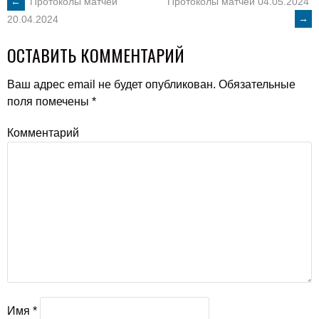
POST
←
Протоколы матчей
Протоколы матчей 04.05.2024
→
20.04.2024
NAVIGATION
ОСТАВИТЬ КОММЕНТАРИЙ
Ваш адрес email не будет опубликован.
Обязательные
поля помечены
*
Комментарий
Имя
*